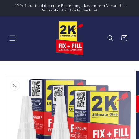
Direkt
-10 % Rabatt auf die erste Bestellung - kostenloser Versand in
zum
Deutschland und Österreich
Inhalt
Warenkorb
oduktinformationen
ringen