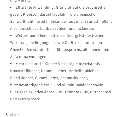
und Metall.
Effiziente Anwendung: Granulat auf die Bruchstelle
geben, Klebstoff darauf tröpfeln – die chemische
Schweißnaht härtet in Sekunden aus und ist anschließend
mechanisch bearbeitbar, schleif- und lackierbar.
Wetter- und Chemikalienbeständig: Hält extremen
Witterungsbedingungen sowie Öl, Benzin und vielen
Chemikalien stand – ideal für anspruchsvolle Innen- und
Außenanwendungen.
Mehr als nur ein Kleber: Vielseitig einsetzbar als
Kunststoffkleber, Keramikkleber, Modellbaukleber,
Plastikkleber, Gummikleber, Schmuckkleber,
hitzebeständiger Metall- und Aluminiumkleber sowie
flüssiger Sekundenkleber – 2K Ultimate Glue, ultraschnell
und extrem stark.
Share